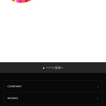
▲ ページ先頭へ
COMPANY
WORKS